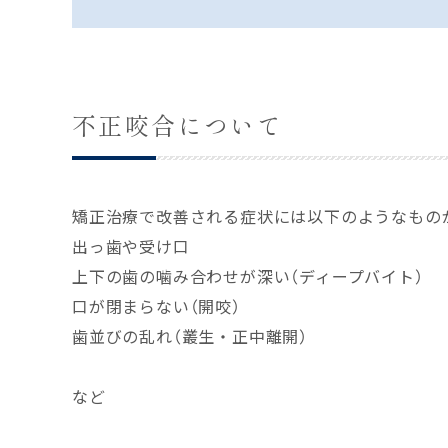
不正咬合について
矯正治療で改善される症状には以下のようなもの
出っ歯や受け口
上下の歯の噛み合わせが深い（ディープバイト）
口が閉まらない（開咬）
歯並びの乱れ（叢生・正中離開）
など