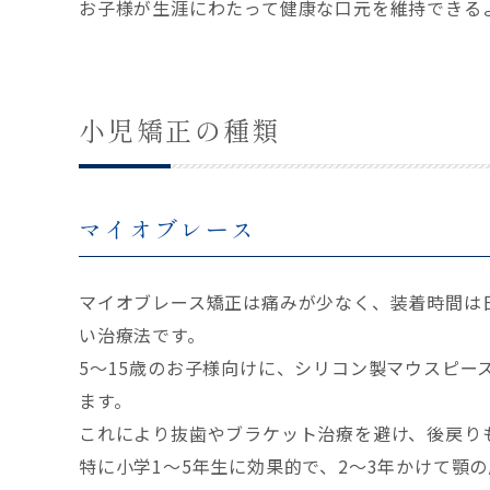
お子様が生涯にわたって健康な口元を維持できる
小児矯正の種類
マイオブレース
マイオブレース矯正は痛みが少なく、装着時間は
い治療法です。
5～15歳のお子様向けに、シリコン製マウスピー
ます。
これにより抜歯やブラケット治療を避け、後戻り
特に小学1～5年生に効果的で、2～3年かけて顎