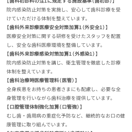
【歯科初診料の注1に規定する施設基準（歯初診）】
院内感染防止対策を実施し、安心して歯科診療を受
けていただける体制を整えています。
【歯科外来診療医療安全対策加算1（外安全1）】
医療安全対策に関する研修を受けたスタッフを配置
し、安全な歯科医療環境を整備しています。
【歯科外来診療感染対策加算1（外感染1）】
院内感染防止対策を講じ、衛生管理を徹底した診療
体制を整えています。
【歯科治療時医療管理料（医管）】
全身疾患をお持ちの患者さまにも配慮し、必要な全
身管理を行いながら歯科治療を提供しています。
【口腔管理体制強化加算（口管強）】
むし歯・歯周病の重症化予防など、継続的なお口の健
康管理に取り組んでいます。