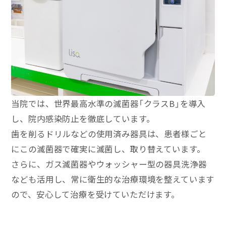
当院では、世界最高水準の滅菌器「クラスB」を導入
し、院内感染防止を徹底しています。
歯を削るドリルなどの使用済み器具は、患者様ごと
にこの滅菌器で確実に滅菌し、取り替えています。
さらに、ガス滅菌器やウォッシャー型の器具洗浄器
なども活用し、常に衛生的な治療環境を整えています
ので、安心して治療を受けていただけます。