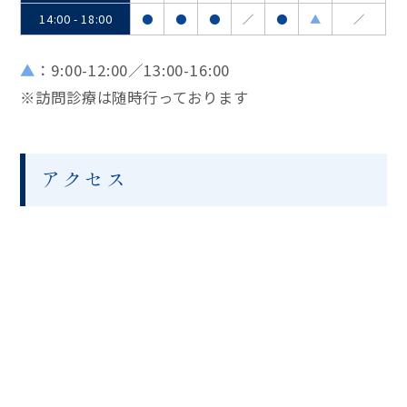
14:00 - 18:00
●
●
●
／
●
▲
／
▲
：9:00-12:00／13:00-16:00
※訪問診療は随時行っております
アクセス