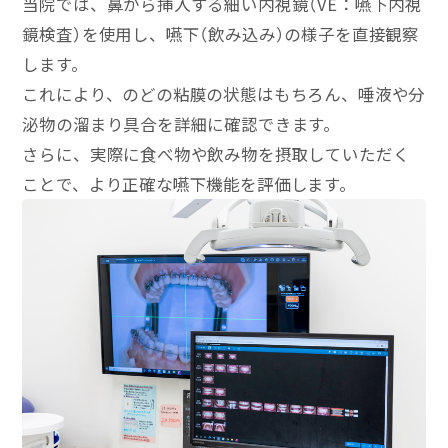
当院では、鼻から挿入する細い内視鏡（VE：嚥下内視
鏡検査）を使用し、嚥下（飲み込み）の様子を直接観察
します。
これにより、のどの粘膜の状態はもちろん、唾液や分
泌物の溜まり具合を詳細に確認できます。
さらに、実際に食べ物や飲み物を摂取していただく
ことで、より正確な嚥下機能を評価します。